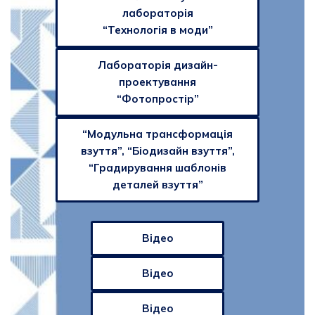
лабораторія
“Технологія в моди”
Лабораторія дизайн-
проектування
“Фотопростір”
“Модульна трансформація
взуття”, “Біодизайн взуття”,
“Градирування шаблонів
деталей взуття”
Відео
Відео
Відео